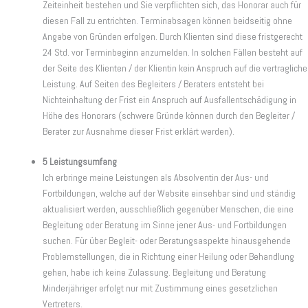
Zeiteinheit bestehen und Sie verpflichten sich, das Honorar auch für
diesen Fall zu entrichten. Terminabsagen können beidseitig ohne
Angabe von Gründen erfolgen. Durch Klienten sind diese fristgerecht
24 Std. vor Terminbeginn anzumelden. In solchen Fällen besteht auf
der Seite des Klienten / der Klientin kein Anspruch auf die vertragliche
Leistung. Auf Seiten des Begleiters / Beraters entsteht bei
Nichteinhaltung der Frist ein Anspruch auf Ausfallentschädigung in
Höhe des Honorars (schwere Gründe können durch den Begleiter /
Berater zur Ausnahme dieser Frist erklärt werden).
5 Leistungsumfang
Ich erbringe meine Leistungen als Absolventin der Aus- und
Fortbildungen, welche auf der Website einsehbar sind und ständig
aktualisiert werden, ausschließlich gegenüber Menschen, die eine
Begleitung oder Beratung im Sinne jener Aus- und Fortbildungen
suchen. Für über Begleit- oder Beratungsaspekte hinausgehende
Problemstellungen, die in Richtung einer Heilung oder Behandlung
gehen, habe ich keine Zulassung. Begleitung und Beratung
Minderjähriger erfolgt nur mit Zustimmung eines gesetzlichen
Vertreters.