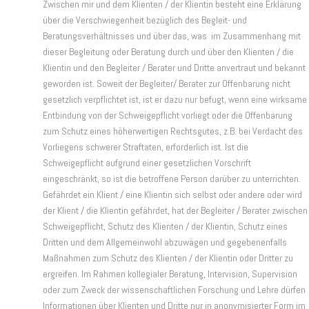
Zwischen mir und dem Klienten / der Klientin besteht eine Erklärung
über die Verschwiegenheit bezüglich des Begleit- und
Beratungsverhältnisses und über das, was im Zusammenhang mit
dieser Begleitung oder Beratung durch und über den Klienten / die
Klientin und den Begleiter / Berater und Dritte anvertraut und bekannt
geworden ist. Soweit der Begleiter/ Berater zur Offenbarung nicht
gesetzlich verpflichtet ist, ist er dazu nur befugt, wenn eine wirksame
Entbindung von der Schweigepflicht vorliegt oder die Offenbarung
zum Schutz eines höherwertigen Rechtsgutes, z.B. bei Verdacht des
Vorliegens schwerer Straftaten, erforderlich ist. Ist die
Schweigepflicht aufgrund einer gesetzlichen Vorschrift
eingeschränkt, so ist die betroffene Person darüber zu unterrichten.
Gefährdet ein Klient / eine Klientin sich selbst oder andere oder wird
der Klient / die Klientin gefährdet, hat der Begleiter / Berater zwischen
Schweigepflicht, Schutz des Klienten / der Klientin, Schutz eines
Dritten und dem Allgemeinwohl abzuwägen und gegebenenfalls
Maßnahmen zum Schutz des Klienten / der Klientin oder Dritter zu
ergreifen. Im Rahmen kollegialer Beratung, Intervision, Supervision
oder zum Zweck der wissenschaftlichen Forschung und Lehre dürfen
Informationen über Klienten und Dritte nur in anonymisierter Form im