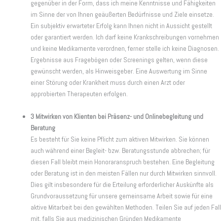
gegenüber in der Form, dass ich meine Kenntnisse und Fähigkeiten
im Sinne der von Ihnen geäußerten Bedürfnisse und Ziele einsetze.
Ein subjektiv erwarteter Erfolg kann Ihnen nicht in Aussicht gestellt
oder garantiert werden. Ich darf keine Krankschreibungen vornehmen
und keine Medikamente verordnen, ferner stelle ich keine Diagnosen.
Ergebnisse aus Fragebögen oder Screenings gelten, wenn diese
gewünscht werden, als Hinweisgeber. Eine Auswertung im Sinne
einer Störung oder Krankheit muss durch einen Arzt oder
approbierten Therapeuten erfolgen.
3 Mitwirken von Klienten bei Präsenz- und Onlinebegleitung und
Beratung
Es besteht für Sie keine Pflicht zum aktiven Mitwirken. Sie können
auch während einer Begleit- bzw. Beratungsstunde abbrechen; für
diesen Fall bleibt mein Honoraranspruch bestehen. Eine Begleitung
oder Beratung ist in den meisten Fällen nur durch Mitwirken sinnvoll.
Dies gilt insbesondere für die Erteilung erforderlicher Auskünfte als
Grundvoraussetzung für unsere gemeinsame Arbeit sowie für eine
aktive Mitarbeit bei den gewählten Methoden. Teilen Sie auf jeden Fall
mit, falls Sie aus medizinischen Gründen Medikamente