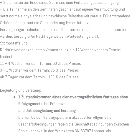
– Sie erhalten am Ende eines Seminars eine Fortbildungsbescheinigung.
– Die Teilnahme an den Seminaren geschieht auf eigene Verantwortung und
setzt normale physische und psychische Belastbarkeit voraus. Für entstandene
Schäden übernimmt die Seminarleitung keine Haftung.
Bei zu geringer Teilnehmerzahl eines Kurstermins muss dieser leider storniert
werden. Bei zu großer Nachfrage werden Wartelisten geführt.
Stornostaffelung:
Rücktritt von der gebuchten Veranstaltung bis 12 Wochen vor dem Termin:
kostenfrei
11 – 4 Wochen vor dem Termin: 50 % des Preises
3 – 1 Wochen vor dem Termin: 75 % des Preises
ab 7 Tagen vor dem Termin: 100 % des Preises
Begleitung und Beratung:
1 Zustandekommen eines dienstvertragsähnlichen Vertrages ohne
Erfolgsgarantie bei Präsenz-
und Onlinebegleitung und Beratung
Die von beiden Vertragspartnern akzeptierten Allgemeinen
Geschäftsbedingungen regeln die Geschäftsbedingungen zwischen
Sonja Lenneke, In den Weingärten 36, 53797 Lohmar, als