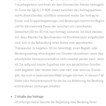
Trauerbegleiterin und Ihnen als dem Klienten/der Klientin vertraglich
im Sinne der §§ 611 ff BGB, soweit zwischen den Vertragsparteien
nichts Abweichendes schriftlich vereinbart wurde. Der Vertrag für
Einzel- und Gruppenbegleitungen und Beratungen kommt mit Beginn
und für die maximale Dauer der zwischen uns vereinbarten
Zeiteinheit (60 bis 90 min, laut Vertrag) zustande. Ich kläre darüber
auf, dass Klienten bei Beschwerden mit Krankheitswert aufgefordert
sind, sich in die Behandlung eines Arztes oder approbierten
Therapeuten zu begeben. Ich bin berechtigt, einen Begleit- oder
Beratungsvertrag ohne Angabe von Gründen abzulehnen, wenn das
erforderliche Vertrauensverhältnis nicht erwartet werden kann, wenn
ich Sie aufgrund meiner Expertise oder aus gesetzlichen Gründen
nicht begleiten oder beraten kann oder darf, oder wenn es Gründe
gibt, die mich in Gewissenskonflikte bringen könnten. In diesem Fall
bleibt mein Honoraranspruch für die bis zur Ablehnung der Beratung
entstandenen Leistungen erhalten.
2 Inhalte des Vertrags
Ich erbringe meine Dienste der Begleitung oder Beratung Ihnen