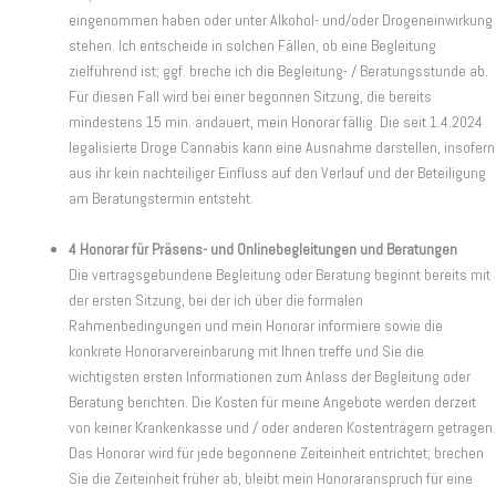
eingenommen haben oder unter Alkohol- und/oder Drogeneinwirkung
stehen. Ich entscheide in solchen Fällen, ob eine Begleitung
zielführend ist; ggf. breche ich die Begleitung- / Beratungsstunde ab.
Für diesen Fall wird bei einer begonnen Sitzung, die bereits
mindestens 15 min. andauert, mein Honorar fällig. Die seit 1.4.2024
legalisierte Droge Cannabis kann eine Ausnahme darstellen, insofern
aus ihr kein nachteiliger Einfluss auf den Verlauf und der Beteiligung
am Beratungstermin entsteht.
4 Honorar für Präsens- und Onlinebegleitungen und Beratungen
Die vertragsgebundene Begleitung oder Beratung beginnt bereits mit
der ersten Sitzung, bei der ich über die formalen
Rahmenbedingungen und mein Honorar informiere sowie die
konkrete Honorarvereinbarung mit Ihnen treffe und Sie die
wichtigsten ersten Informationen zum Anlass der Begleitung oder
Beratung berichten. Die Kosten für meine Angebote werden derzeit
von keiner Krankenkasse und / oder anderen Kostenträgern getragen.
Das Honorar wird für jede begonnene Zeiteinheit entrichtet; brechen
Sie die Zeiteinheit früher ab, bleibt mein Honoraranspruch für eine