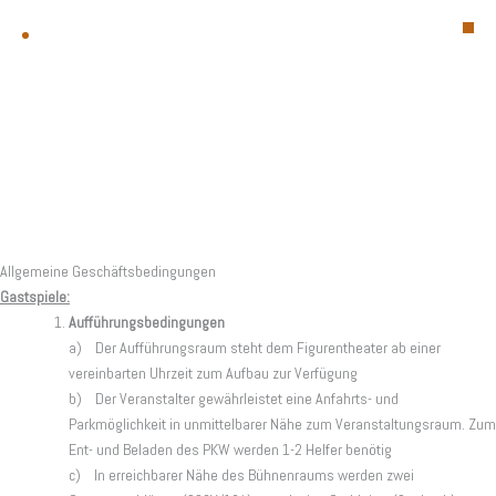
Zum
Inhalt
springen
Allgemeine Geschäftsbedingungen
Gastspiele:
Aufführungsbedingungen
a) Der Aufführungsraum steht dem Figurentheater ab einer
vereinbarten Uhrzeit zum Aufbau zur Verfügung
b) Der Veranstalter gewährleistet eine Anfahrts- und
Parkmöglichkeit in unmittelbarer Nähe zum Veranstaltungsraum. Zum
Ent- und Beladen des PKW werden 1-2 Helfer benötig
c) In erreichbarer Nähe des Bühnenraums werden zwei