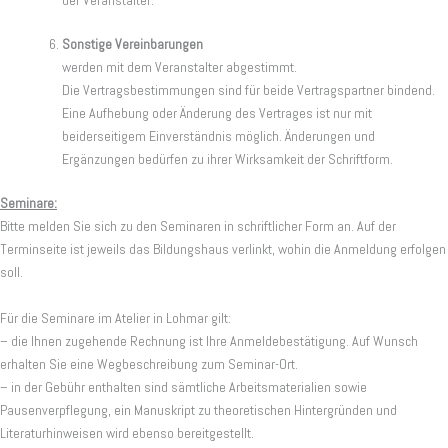
der Veranstalter.
Sonstige Vereinbarungen
werden mit dem Veranstalter abgestimmt.
Die Vertragsbestimmungen sind für beide Vertragspartner bindend.
Eine Aufhebung oder Änderung des Vertrages ist nur mit
beiderseitigem Einverständnis möglich. Änderungen und
Ergänzungen bedürfen zu ihrer Wirksamkeit der Schriftform.
Seminare:
Bitte melden Sie sich zu den Seminaren in schriftlicher Form an. Auf der
Terminseite ist jeweils das Bildungshaus verlinkt, wohin die Anmeldung erfolgen
soll.
Für die Seminare im Atelier in Lohmar gilt:
– die Ihnen zugehende Rechnung ist Ihre Anmeldebestätigung. Auf Wunsch
erhalten Sie eine Wegbeschreibung zum Seminar-Ort.
– in der Gebühr enthalten sind sämtliche Arbeitsmaterialien sowie
Pausenverpflegung, ein Manuskript zu theoretischen Hintergründen und
Literaturhinweisen wird ebenso bereitgestellt.