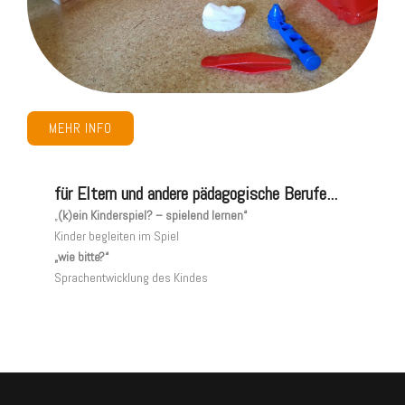
MEHR INFO
für Eltern und andere pädagogische Berufe...
„
(k)ein Kinderspiel? – spielend lernen“
Kinder begleiten im Spiel
„wie bitte?“
Sprachentwicklung des Kindes