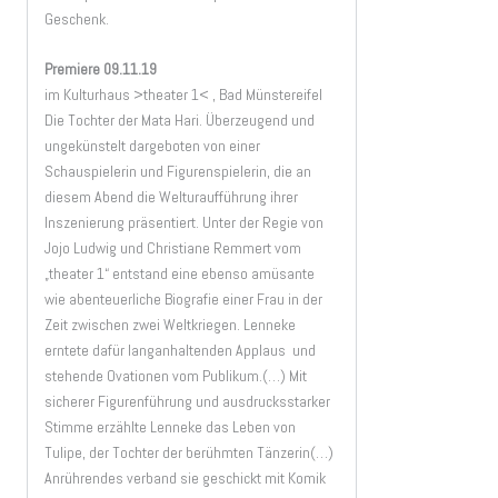
Geschenk.
Premiere 09.11.19
im Kulturhaus >theater 1< , Bad Münstereifel
Die Tochter der Mata Hari. Überzeugend und
ungekünstelt dargeboten von einer
Schauspielerin und Figurenspielerin, die an
diesem Abend die Welturaufführung ihrer
Inszenierung präsentiert. Unter der Regie von
Jojo Ludwig und Christiane Remmert vom
„theater 1“ entstand eine ebenso amüsante
wie abenteuerliche Biografie einer Frau in der
Zeit zwischen zwei Weltkriegen. Lenneke
erntete dafür langanhaltenden Applaus und
stehende Ovationen vom Publikum.(…) Mit
sicherer Figurenführung und ausdrucksstarker
Stimme erzählte Lenneke das Leben von
Tulipe, der Tochter der berühmten Tänzerin(…)
Anrührendes verband sie geschickt mit Komik