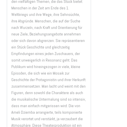
den vielfältigen Themen, die das Stück bietet:
Menschen in der Zeit am Ende des 1.
Weltkriegs und ihre Wege, ihre Sehnsüchte,
ihre Abgründe. Menschen, die auf der Suche
nach Wurzeln, nach Kraft und Orientierung für
neue Ziele, Beziehungsangebote annehmen
oder sich davon abgrenzen. Sie repräsentieren
ein Stück Geschichte und gleichzeitig
Empfindungen eines jeden Zuschauers, der
somit unweigerlich in Resonanz geht. Das
Publikum wird hineingezogen in viele, kleine
Episoden, die sich wie ein Mosaik zur
Geschichte der Protagonistin und ihrer Herkunft
zusammensetzen. Man lacht und weint mit den
Figuren, denn sowohl die Charaktere als auch
die musikalische Untermalung sind so intensiv,
dass man einfach mitgerissen wird. Die von
Ameli Dziemba arrangierte, teils komponierte
Musik verortet und verstärkt, ja verzaubert die
Atmosphäre. Diese Theaterproduktion ist ein