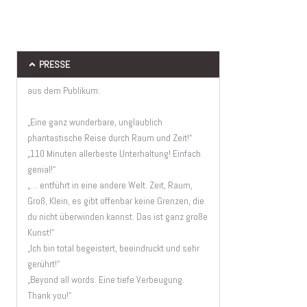
PRESSE
aus dem Publikum:
„Eine ganz wunderbare, unglaublich
phantastische Reise durch Raum und Zeit!“
„110 Minuten allerbeste Unterhaltung! Einfach
genial!“
„… entführt in eine andere Welt. Zeit, Raum,
Groß, Klein, es gibt offenbar keine Grenzen, die
du nicht überwinden kannst. Das ist ganz große
Kunst!“
„Ich bin total begeistert, beeindruckt und sehr
gerührt!“
„Beyond all words. Eine tiefe Verbeugung.
Thank you!“