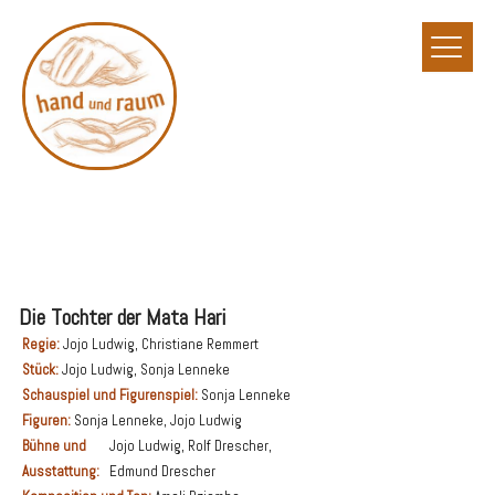
Zum
Inhalt
springen
Die Tochter der Mata Hari
Regie:
Jojo Ludwig, Christiane Remmert
Stück:
Jojo Ludwig, Sonja Lenneke
Schauspiel und Figurenspiel:
Sonja Lenneke
Figuren:
Sonja Lenneke, Jojo Ludwig
Bühne und
Jojo Ludwig, Rolf Drescher,
Ausstattung:
Edmund Drescher