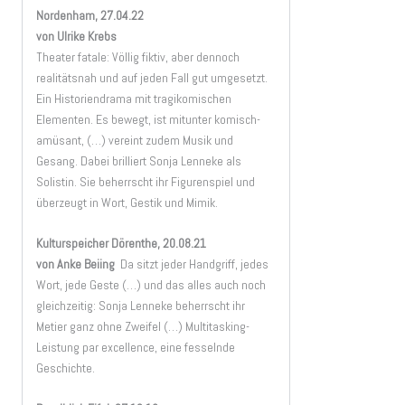
Nordenham, 27.04.22
von Ulrike Krebs
Theater fatale: Völlig fiktiv, aber dennoch
realitätsnah und auf jeden Fall gut umgesetzt.
Ein Historiendrama mit tragikomischen
Elementen. Es bewegt, ist mitunter komisch-
amüsant, (…) vereint zudem Musik und
Gesang. Dabei brilliert Sonja Lenneke als
Solistin. Sie beherrscht ihr Figurenspiel und
überzeugt in Wort, Gestik und Mimik.
Kulturspeicher Dörenthe, 20.08.21
von Anke Beiing
Da sitzt jeder Handgriff, jedes
Wort, jede Geste (…) und das alles auch noch
gleichzeitig: Sonja Lenneke beherrscht ihr
Metier ganz ohne Zweifel (…) Multitasking-
Leistung par excellence, eine fesselnde
Geschichte.