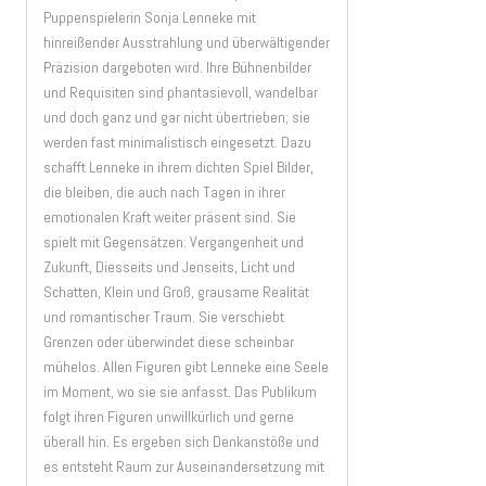
Puppenspielerin Sonja Lenneke mit
hinreißender Ausstrahlung und überwältigender
Präzision dargeboten wird. Ihre Bühnenbilder
und Requisiten sind phantasievoll, wandelbar
und doch ganz und gar nicht übertrieben; sie
werden fast minimalistisch eingesetzt. Dazu
schafft Lenneke in ihrem dichten Spiel Bilder,
die bleiben, die auch nach Tagen in ihrer
emotionalen Kraft weiter präsent sind. Sie
spielt mit Gegensätzen: Vergangenheit und
Zukunft, Diesseits und Jenseits, Licht und
Schatten, Klein und Groß, grausame Realität
und romantischer Traum. Sie verschiebt
Grenzen oder überwindet diese scheinbar
mühelos. Allen Figuren gibt Lenneke eine Seele
im Moment, wo sie sie anfasst. Das Publikum
folgt ihren Figuren unwillkürlich und gerne
überall hin. Es ergeben sich Denkanstöße und
es entsteht Raum zur Auseinandersetzung mit