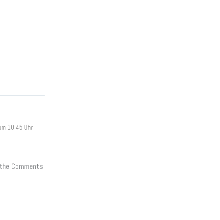
um 10:45 Uhr
it the Comments