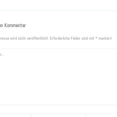
nen Kommentar
resse wird nicht veröffentlicht.
Erforderliche Felder sind mit
*
markiert
E-
Website