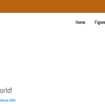
Home
Figur
orld!
Februar 2024