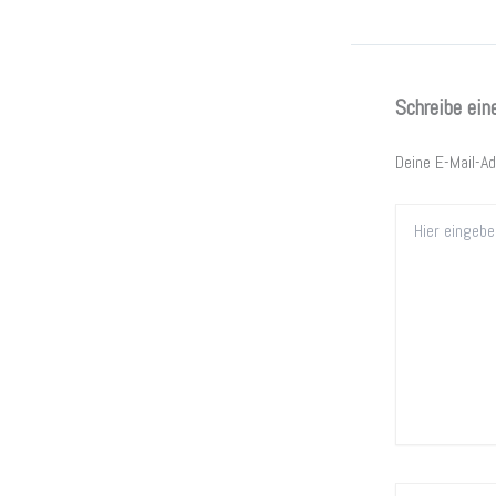
Schreibe ei
Deine E-Mail-Ad
Hier
eingeben…
Name*